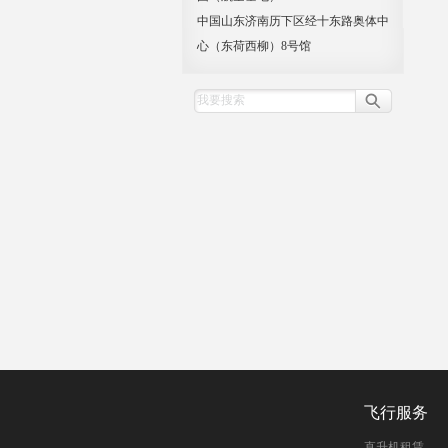
中国山东济南历下区经十东路奥体中
心（东荷西柳）8号馆
飞行服务
直升机租赁